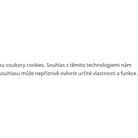
jsou soubory cookies. Souhlas s těmito technologiemi nám
uhlasu může nepříznivě ovlivnit určité vlastnosti a funkce.