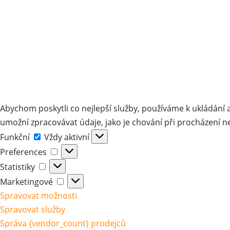
Abychom poskytli co nejlepší služby, používáme k ukládání 
umožní zpracovávat údaje, jako je chování při procházení n
Funkční
Funkční
Vždy aktivní
Preferences
Preferences
Statistiky
Statistiky
Marketingové
Marketingové
Spravovat možnosti
Spravovat služby
Správa {vendor_count} prodejců