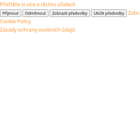
Přečtěte si více o těchto účelech
Zobr
Přijmout
Odmítnout
Zobrazit předvolby
Uložit předvolby
Cookie Policy
Zásady ochrany osobních údajů
P