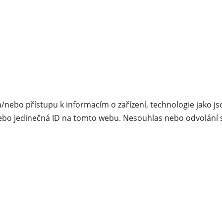
a/nebo přístupu k informacím o zařízení, technologie jako 
ebo jedinečná ID na tomto webu. Nesouhlas nebo odvolání so