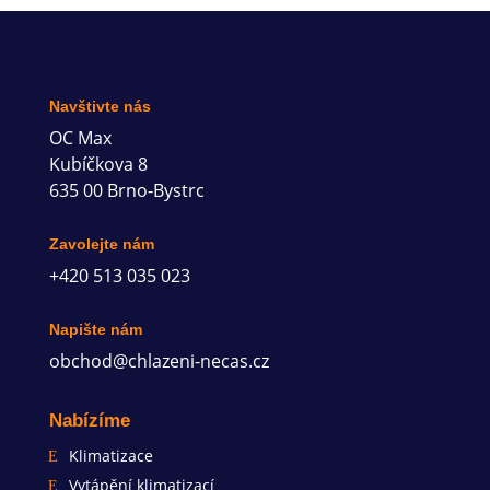
Navštivte nás
OC Max
Kubíčkova 8
635 00 Brno-Bystrc
Zavolejte nám
+420 513 035 023
Napište nám
obchod@chlazeni-necas.cz
Nabízíme
Klimatizace
Vytápění klimatizací