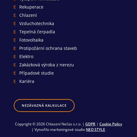
Rekuperace
Chlazení
Vzduchotechnika
Tepelná čerpadla
Fotovoltaika
Protipožární ochrana staveb
Elektro
Zakázková výroba z nerezu
Případové studie
Kariéra
NEZÁVAZNÁ KALKULACE
Copyright © 2026 Chlazení Nečas s.r.o. |
GDPR
|
Cookie Policy
| Vytvořilo marketingové studio
NEO STYLE