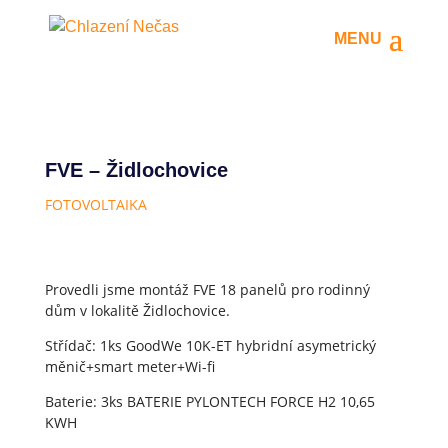
FVE – Židlochovice
FOTOVOLTAIKA
Provedli jsme montáž FVE 18 panelů pro rodinný
dům v lokalitě Židlochovice.
Střídač: 1ks GoodWe 10K-ET hybridní asymetrický
měnič+smart meter+Wi-fi
Baterie: 3ks BATERIE PYLONTECH FORCE H2 10,65
KWH